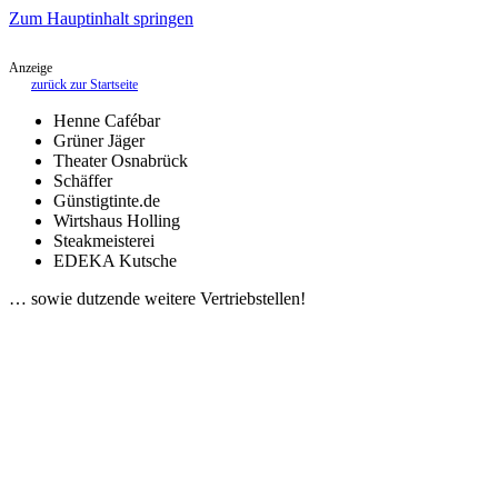
Zum Hauptinhalt springen
Anzeige
zurück zur Startseite
Henne Cafébar
Grüner Jäger
Theater Osnabrück
Schäffer
Günstigtinte.de
Wirtshaus Holling
Steakmeisterei
EDEKA Kutsche
… sowie dutzende weitere Vertriebstellen!