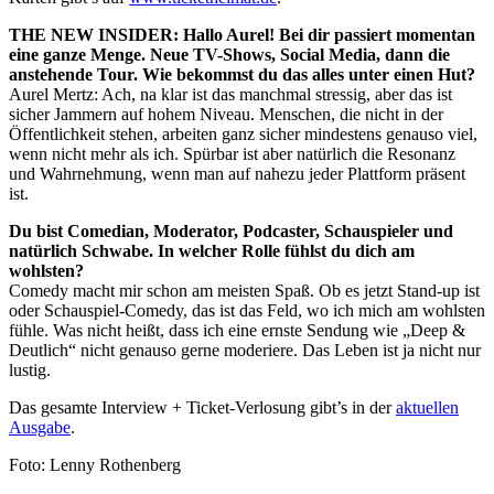
THE NEW INSIDER: Hallo Aurel! Bei dir passiert momentan
eine ganze Menge. Neue TV-Shows, Social Media, dann die
anstehende Tour. Wie bekommst du das alles unter einen Hut?
Aurel Mertz: Ach, na klar ist das manchmal stressig, aber das ist
sicher Jammern auf hohem Niveau. Menschen, die nicht in der
Öffentlichkeit stehen, arbeiten ganz sicher mindestens genauso viel,
wenn nicht mehr als ich. Spürbar ist aber natürlich die Resonanz
und Wahrnehmung, wenn man auf nahezu jeder Plattform präsent
ist.
Du bist Comedian, Moderator, Podcaster, Schauspieler und
natürlich Schwabe. In welcher Rolle fühlst du dich am
wohlsten?
Comedy macht mir schon am meisten Spaß. Ob es jetzt Stand-up ist
oder Schauspiel-Comedy, das ist das Feld, wo ich mich am wohlsten
fühle. Was nicht heißt, dass ich eine ernste Sendung wie „Deep &
Deutlich“ nicht genauso gerne moderiere. Das Leben ist ja nicht nur
lustig.
Das gesamte Interview + Ticket-Verlosung gibt’s in der
aktuellen
Ausgabe
.
Foto: Lenny Rothenberg