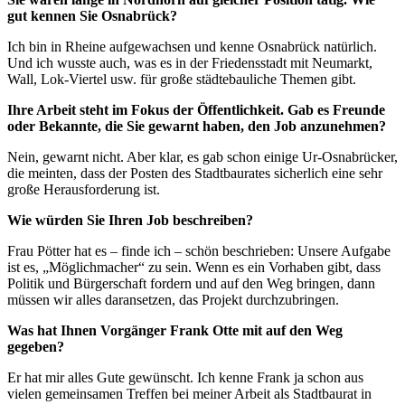
gut kennen Sie Osnabrück?
Ich bin in Rheine aufgewachsen und kenne Osnabrück natürlich.
Und ich wusste auch, was es in der Friedensstadt mit Neumarkt,
Wall, Lok-Viertel usw. für große städtebauliche Themen gibt.
Ihre Arbeit steht im Fokus der Öffentlichkeit. Gab es Freunde
oder Bekannte, die Sie gewarnt haben, den Job anzunehmen?
Nein, gewarnt nicht. Aber klar, es gab schon einige Ur-Osnabrücker,
die meinten, dass der Posten des Stadtbaurates sicherlich eine sehr
große Herausforderung ist.
Wie würden Sie Ihren Job beschreiben?
Frau Pötter hat es – finde ich – schön beschrieben: Unsere Aufgabe
ist es, „Möglichmacher“ zu sein. Wenn es ein Vorhaben gibt, dass
Politik und Bürgerschaft fordern und auf den Weg bringen, dann
müssen wir alles daransetzen, das Projekt durchzubringen.
Was hat Ihnen Vorgänger Frank Otte mit auf den Weg
gegeben?
Er hat mir alles Gute gewünscht. Ich kenne Frank ja schon aus
vielen gemeinsamen Treffen bei meiner Arbeit als Stadtbaurat in