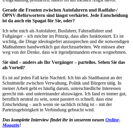
Gerade die Fronten zwischen Autofahrern und Radfahr-/
ÖPNV-Befürwortern sind längst verhärtet. Jede Entscheidung
ist da auch ein Spagat für Sie, oder?
Ich sehe mich als Autofahrer, Busfahrer, Fahrradfahrer und
Fußgänger – ich möchte im Prinzip, dass alles funktioniert. Es ist
wichtig, die Dinge ideologiefrei anzusprechen und die notwendigen
Maßnahmen handwerklich gut durchzuarbeiten. Wir müssen aber
weg von der Denke, dass wir irgendjemandem etwas wegnehmen.
Sie sind – anders als Ihr Vorgänger – parteilos. Sehen Sie das
als Vorteil?
Es ist auf jeden Fall kein Nachteil. Ich bin als Stadtbaurat an der
Schnittstelle zwischen Verwaltung, Politik und Bürgern tätig. In
meiner Arbeit geht es häufig darum, unterschiedliche Interessen
gerecht mit- und untereinander abzuwägen. Ich fand es immer gut,
beruflich neutral zu sein, sonst passiert es schnell, dass eine
Entscheidung – auch wenn sie sachlich richtig ist – mit der
Parteizugehörigkeit in Verbindung gebracht wird.
Das komplette Interview findet ihr in unserem neuen
Online-
Magazin
!