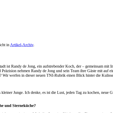
icht in
Artikel-Archiv
.
tadt ist Randy de Jong, ein aufstrebender Koch, der – gemeinsam mit I
nd Präzision nehmen Randy de Jong und sein Team ihre Gäste mit auf ei
? Wir werfen in dieser neuen TNI-Rubrik einen Blick hinter die Kuliss
einer Junge. Ich denke, es ist die Lust, jeden Tag zu kochen, neue
che und Sterneküche?