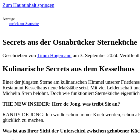
Zum Hauptinhalt springen
Anzeige
zurück zur Startseite
Secrets aus der Osnabrücker Sterneküche
Geschrieben von
Timm Hagemann
am
3. September 2024
. Veröffentl
Kulinarische Secrets
aus dem Kesselhaus
Einer der jüngsten Sterne am kulinarischen Himmel unserer Friedenss
Restaurant Kesselhaus neue Maßstäbe setzt. Mit viel Leidenschaft u
Michelin-Stern belohnt. Doch wie funktioniert Sterneküche eigentlich
THE NEW INSIDER: Herr de Jong, was treibt Sie an?
RANDY DE JONG: Ich wollte schon immer Koch werden, schon als kl
glücklich zu machen.
Was ist aus Ihrer Sicht der Unterschied zwischen gehobener Kü