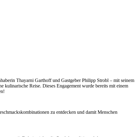
nhaberin Thayarni Garthoff und Gastgeber Philipp Strobl – mit seinem
ne kulinarische Reise. Dieses Engagement wurde bereits mit einem
en!
 Geschmackskombinationen zu entdecken und damit Menschen