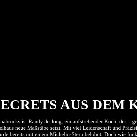
SECRETS AUS DEM 
nabrücks ist Randy de Jong, ein aufstrebender Koch, der – 
selhaus neue Maßstäbe setzt. Mit viel Leidenschaft und Präz
rde bereits mit einem Michelin-Stern belohnt. Doch wie funkt