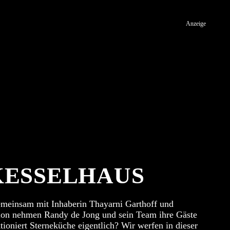
Anzeige
KESSELHAUS
gemeinsam mit Inhaberin Thayarni Garthoff und
ision nehmen Randy de Jong und sein Team ihre Gäste
ioniert Sterneküche eigentlich? Wir werfen in dieser