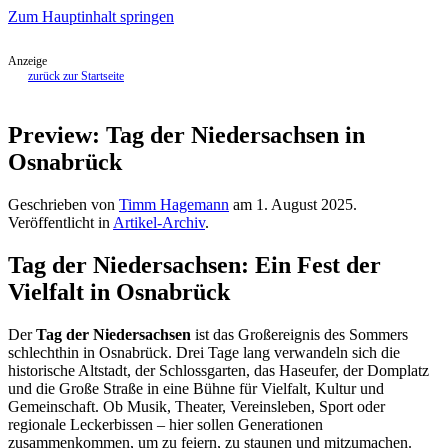
Zum Hauptinhalt springen
Anzeige
zurück zur Startseite
Preview: Tag der Niedersachsen in
Osnabrück
Geschrieben von
Timm Hagemann
am
1. August 2025
.
Veröffentlicht in
Artikel-Archiv
.
Tag der Niedersachsen: Ein Fest der
Vielfalt in Osnabrück
Der
Tag der Niedersachsen
ist das Großereignis des Sommers
schlechthin in Osnabrück. Drei Tage lang verwandeln sich die
historische Altstadt, der Schlossgarten, das Haseufer, der Domplatz
und die Große Straße in eine Bühne für Vielfalt, Kultur und
Gemeinschaft. Ob Musik, Theater, Vereinsleben, Sport oder
regionale Leckerbissen – hier sollen Generationen
zusammenkommen, um zu feiern, zu staunen und mitzumachen.