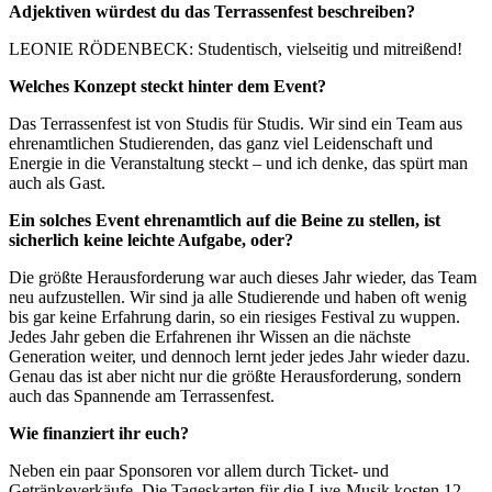
Adjektiven würdest du das Terrassenfest beschreiben?
LEONIE RÖDENBECK: Studentisch, vielseitig und mitreißend!
Welches Konzept steckt hinter dem Event?
Das Terrassenfest ist von Studis für Studis. Wir sind ein Team aus
ehrenamtlichen Studierenden, das ganz viel Leidenschaft und
Energie in die Veranstaltung steckt – und ich denke, das spürt man
auch als Gast.
Ein solches Event ehrenamtlich auf die Beine zu stellen, ist
sicherlich keine leichte Aufgabe, oder?
Die größte Herausforderung war auch dieses Jahr wieder, das Team
neu aufzustellen. Wir sind ja alle Studierende und haben oft wenig
bis gar keine Erfahrung darin, so ein riesiges Festival zu wuppen.
Jedes Jahr geben die Erfahrenen ihr Wissen an die nächste
Generation weiter, und dennoch lernt jeder jedes Jahr wieder dazu.
Genau das ist aber nicht nur die größte Herausforderung, sondern
auch das Spannende am Terrassenfest.
Wie finanziert ihr euch?
Neben ein paar Sponsoren vor allem durch Ticket- und
Getränkeverkäufe. Die Tageskarten für die Live-Musik kosten 12