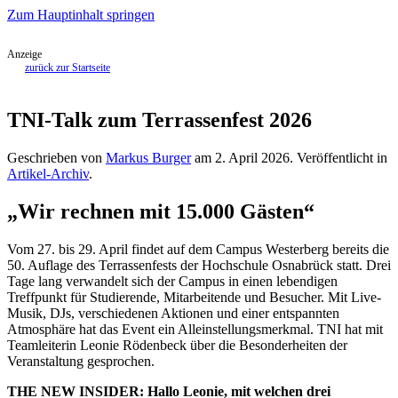
Zum Hauptinhalt springen
Anzeige
zurück zur Startseite
TNI-Talk zum Terrassenfest 2026
Geschrieben von
Markus Burger
am
2. April 2026
. Veröffentlicht in
Artikel-Archiv
.
„Wir rechnen mit 15.000 Gästen“
Vom 27. bis 29. April findet auf dem Campus Westerberg bereits die
50. Auflage des Terrassenfests der Hochschule Osnabrück statt. Drei
Tage lang verwandelt sich der Campus in einen lebendigen
Treffpunkt für Studierende, Mitarbeitende und Besucher. Mit Live-
Musik, DJs, verschiedenen Aktionen und einer entspannten
Atmosphäre hat das Event ein Alleinstellungsmerkmal. TNI hat mit
Teamleiterin Leonie Rödenbeck über die Besonderheiten der
Veranstaltung gesprochen.
THE NEW INSIDER: Hallo Leonie, mit welchen drei