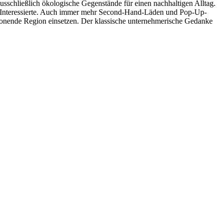
sschließlich ökologische Gegenstände für einen nachhaltigen Alltag.
für Interessierte. Auch immer mehr Second-Hand-Läden und Pop-Up-
nschonende Region einsetzen. Der klassische unternehmerische Gedanke