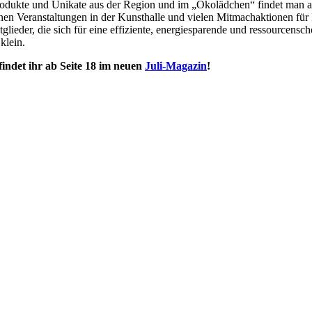
rodukte und Unikate aus der Region und im „Ökolädchen“ findet man au
igenen Veranstaltungen in der Kunsthalle und vielen Mitmachaktionen 
itglieder, die sich für eine effiziente, energiesparende und ressource
klein.
indet ihr ab Seite 18 im neuen
Juli-Magazin
!