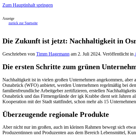
Zum Hauptinhalt springen
Anzeige
zurück zur Startseite
Die Zukunft ist jetzt: Nachhaltigkeit in O
Geschrieben von
Timm Hagemann
am
2. Juli 2024
. Veröffentlicht in
Die ersten Schritte zum grünen Unterneh
Nachhaltigkeit ist in vielen großen Unternehmen angekommen, aber 
Osnabrück (WFO) anbietet, werden Unternehmen regelmäßig bei den ers
familienfreundliche Arbeitgeber zertifizieren, erstellen Nachhaltigk
Osnabrück und das Firmengelände der igk Krabbe dient seit Jahren al
Kooperation mit der Stadt stattfindet, schon mehr als 15 Unternehm
Überzeugende regionale Produkte
Aber nicht nur im großen, auch im kleinen Rahmen bewegt sich etwas.
Produzentinnen und Produzenten aus dem Bereich Lebensmittel, Kun