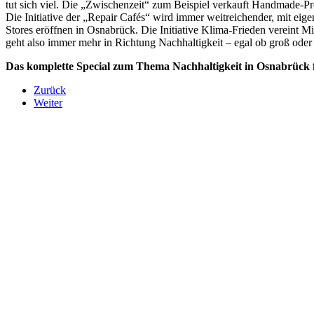
tut sich viel. Die „Zwischenzeit“ zum Beispiel verkauft Handmade-P
Die Initiative der „Repair Cafés“ wird immer weitreichender, mit e
Stores eröffnen in Osnabrück. Die Initiative Klima-Frieden vereint M
geht also immer mehr in Richtung Nachhaltigkeit – egal ob groß oder 
Das komplette Special zum Thema Nachhaltigkeit in Osnabrück f
Zurück
Weiter