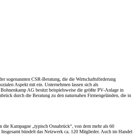
der sogenannten CSR-Beratung, die die Wirtschaftsförderung
zialen Aspekt mit ein. Unternehmen lassen sich als
 Die Bohnenkamp AG besitzt beispielsweise die größte PV-Anlage in
nabrück durch die Beratung zu den naturnahen Firmengeländen, die in
t in die Kampagne „typisch Osnabrück“, von dem mehr als 60
Insgesamt bündelt das Netzwerk ca. 120 Mitglieder. Auch im Handel