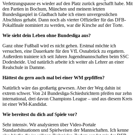
Verletzungspause es wieder auf den Platz zurück geschafft habe. Mit
den Partien in Bochum, München und meinem letzten
Bundesligaspiel in Gladbach habe ich einen unvergesslichen
Abschluss gehabt. Dann noch als vierter Offizieller für das DFB-
Pokalfinale nominiert zu werden, war die Kirsche auf der Torte.
Wie sieht dein Leben ohne Bundesliga aus?
Ganz ohne Fußball wird es nicht gehen. Erstmal möchte ich
versuchen, eine Dauerkarte für den VfL Osnabrück zu ergattern.
Außerdem trainiere ich seit Jahren Jugendmannschaften beim SSC
Dodesheide. Und natürlich arbeite ich weiter als Lehrer an einer
Realschule in Damme.
Hättest du gern auch mal bei einer WM gepfiffen?
Natürlich wäre das großartig gewesen. Aber der Weg dahin ist
extrem schwer. Von 24 Bundesliga-Schiedsrichtern pfeifen nur zehn
international, drei davon Champions League – und aus diesem Kreis
ist einer WM-Kandidat.
Wie bereitest du dich auf Spiele vor?
Sehr intensiv. Wir analysieren über Video-Portale
Standardsituationen und Spielweisen der Mannschaften. Ich kenne