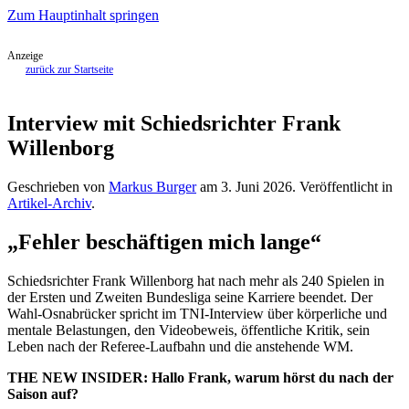
Zum Hauptinhalt springen
Anzeige
zurück zur Startseite
Interview mit Schiedsrichter Frank
Willenborg
Geschrieben von
Markus Burger
am
3. Juni 2026
. Veröffentlicht in
Artikel-Archiv
.
„Fehler beschäftigen mich lange“
Schiedsrichter Frank Willenborg hat nach mehr als 240 Spielen in
der Ersten und Zweiten Bundesliga seine Karriere beendet. Der
Wahl-Osnabrücker spricht im TNI-Interview über körperliche und
mentale Belastungen, den Videobeweis, öffentliche Kritik, sein
Leben nach der Referee-Laufbahn und die anstehende WM.
THE NEW INSIDER: Hallo Frank, warum hörst du nach der
Saison auf?