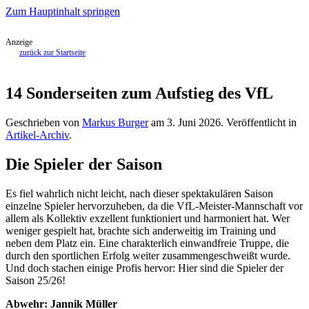
Zum Hauptinhalt springen
Anzeige
zurück zur Startseite
14 Sonderseiten zum Aufstieg des VfL
Geschrieben von
Markus Burger
am
3. Juni 2026
. Veröffentlicht in
Artikel-Archiv
.
Die Spieler der Saison
Es fiel wahrlich nicht leicht, nach dieser spektakulären Saison
einzelne Spieler hervorzuheben, da die VfL-Meister-Mannschaft vor
allem als Kollektiv exzellent funktioniert und harmoniert hat. Wer
weniger gespielt hat, brachte sich anderweitig im Training und
neben dem Platz ein. Eine charakterlich einwandfreie Truppe, die
durch den sportlichen Erfolg weiter zusammengeschweißt wurde.
Und doch stachen einige Profis hervor: Hier sind die Spieler der
Saison 25/26!
Abwehr: Jannik Müller