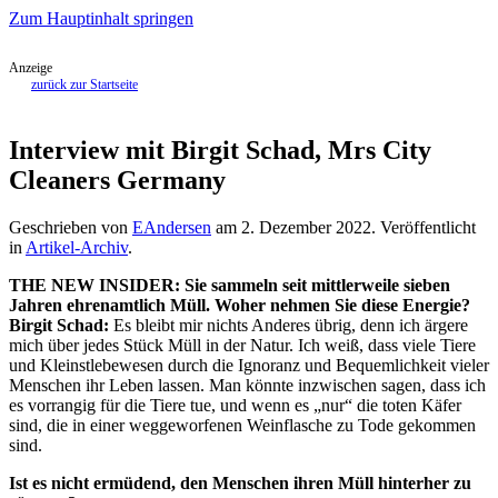
Zum Hauptinhalt springen
Anzeige
zurück zur Startseite
Interview mit Birgit Schad, Mrs City
Cleaners Germany
Geschrieben von
EAndersen
am
2. Dezember 2022
. Veröffentlicht
in
Artikel-Archiv
.
THE NEW INSIDER: Sie sammeln seit mittlerweile sieben
Jahren ehrenamtlich Müll. Woher nehmen Sie diese Energie?
Birgit Schad:
Es bleibt mir nichts Anderes übrig, denn ich ärgere
mich über jedes Stück Müll in der Natur. Ich weiß, dass viele Tiere
und Kleinstlebewesen durch die Ignoranz und Bequemlichkeit vieler
Menschen ihr Leben lassen. Man könnte inzwischen sagen, dass ich
es vorrangig für die Tiere tue, und wenn es „nur“ die toten Käfer
sind, die in einer weggeworfenen Weinflasche zu Tode gekommen
sind.
Ist es nicht ermüdend, den Menschen ihren Müll hinterher zu